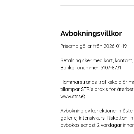
Avbokningsvillkor
Priserna gäller från 2026-01-19
Betalning sker med kort, kontant, 
Bankgironummer: 5107-8731
Hammarstrands trafikskola är med
tillämpar STR´s praxis för återbe
www.str.se)
Avbokning av körlektioner måste 
gäller ej intensivkurs. Riskettan, 
avbokas senast 2 vardagar innan k