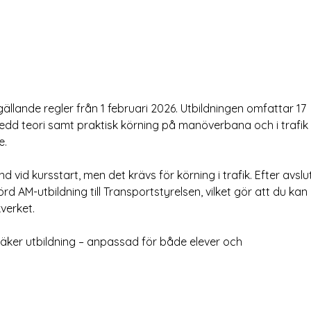
gällande regler från 1 februari 2026. Utbildningen omfattar 17
ledd teori samt praktisk körning på manöverbana och i trafik
e.
nd vid kursstart, men det krävs för körning i trafik. Efter avsl
d AM-utbildning till Transportstyrelsen, vilket gör att du kan
verket.
säker utbildning – anpassad för både elever och