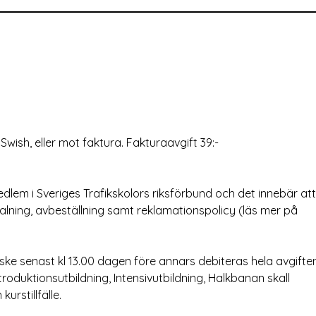
Swish, eller mot faktura. Fakturaavgift 39:-
lem i Sveriges Trafikskolors riksförbund och det innebär att
talning, avbeställning samt reklamationspolicy (läs mer på
ske senast kl 13.00 dagen före annars debiteras hela avgifte
Introduktionsutbildning, Intensivutbildning, Halkbanan skall
urstillfälle.