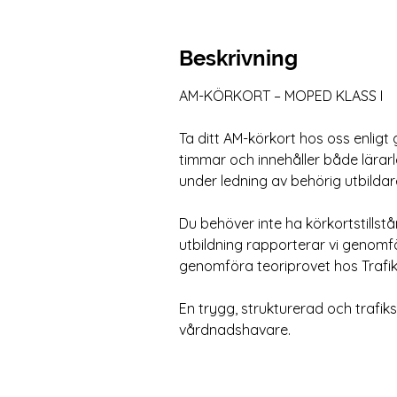
Beskrivning
AM-KÖRKORT – MOPED KLASS I
Ta ditt AM-körkort hos oss enligt 
timmar och innehåller både lärar
under ledning av behörig utbildar
Du behöver inte ha körkortstillstå
utbildning rapporterar vi genomför
genomföra teoriprovet hos Trafik
En trygg, strukturerad och trafik