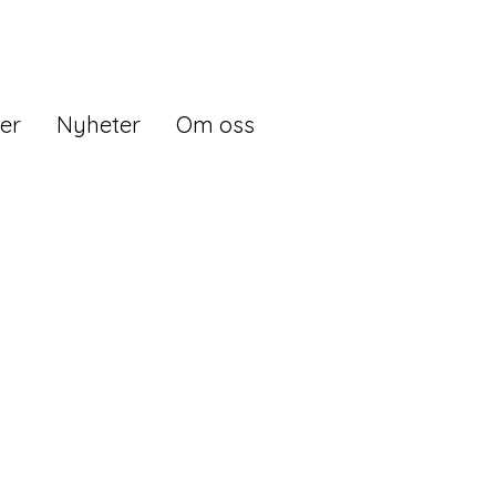
er
Nyheter
Om oss