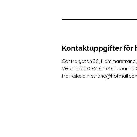
Kontaktuppgifter för
Centralgatan 30, Hammarstrand
Veronica 070-658 13 48 | Joanna 
trafikskola.h-strand@hotmail.co
Kontakt