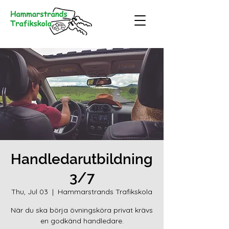
Handledarutbildning
3/7
Thu, Jul 03
  |  
Hammarstrands Trafikskola
När du ska börja övningsköra privat krävs
en godkänd handledare.