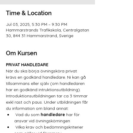
Time & Location
Jul 03, 2025, 5:30 PM – 9:30 PM
Hammarstrands Trafikskola, Centralgatan
30, 844 31 Hammarstrand, Sverige
Om Kursen
PRIVAT HANDLEDARE
När du ska börja övningsköra privat 
krävs en godkänd handledare. Ni kan gå 
tillsammans eller själv (om handledaren 
har en godkänd intruktionsutbildning).
Introduktionsutbildningen tar ca 3 timmar 
exkl rast och paus. Under utbildningen får 
du information om bland annat:
 Vad du som 
handledare
 har för 
ansvar vid övningskörningen
 Vilka krav och bedömningskriterier 